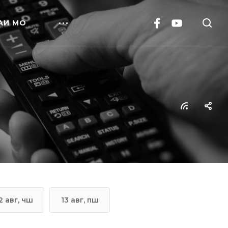
АИ МО
2 авг, чш
13 авг, пш